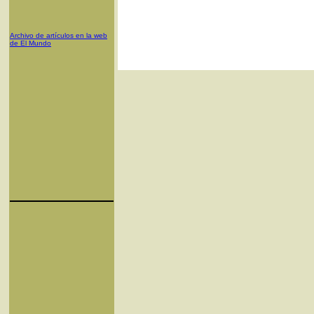
Archivo de artículos en la web
de El Mundo