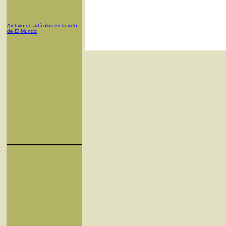
Archivo de artículos en la web
de El Mundo