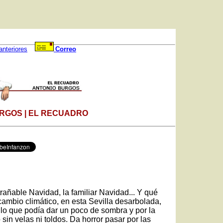
anteriores
Correo
RGOS | EL RECUADRO
rañable Navidad, la familiar Navidad... Y qué
cambio climático, en esta Sevilla desarbolada,
llo que podía dar un poco de sombra y por la
in velas ni toldos. Da horror pasar por las