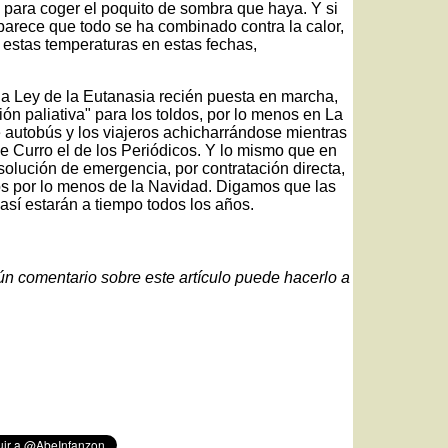
 para coger el poquito de sombra que haya. Y si
 parece que todo se ha combinado contra la calor,
 estas temperaturas en estas fechas,
la Ley de la Eutanasia recién puesta en marcha,
ión paliativa" para los toldos, por lo menos en La
autobús y los viajeros achicharrándose mientras
de Curro el de los Periódicos. Y lo mismo que en
lución de emergencia, por contratación directa,
os por lo menos de la Navidad. Digamos que las
así estarán a tiempo todos los años.
gún comentario sobre este artículo puede hacerlo a