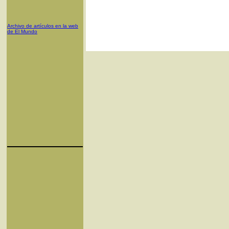
Archivo de artículos en la web
de El Mundo