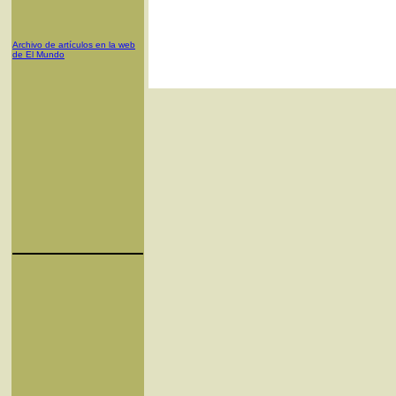
Archivo de artículos en la web
de El Mundo