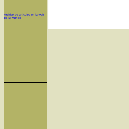
Archivo de artículos en la web
de El Mundo