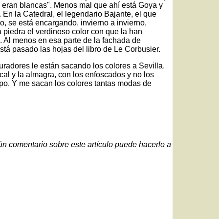
s eran blancas". Menos mal que ahí está Goya y
 En la Catedral, el legendario Bajante, el que
io, se está encargando, invierno a invierno,
 piedra el verdinoso color con que la han
 Al menos en esa parte de la fachada de
stá pasado las hojas del libro de Le Corbusier.
uradores le están sacando los colores a Sevilla.
cal y la almagra, con los enfoscados y no los
iempo. Y me sacan los colores tantas modas de
gún comentario sobre este artículo puede hacerlo a