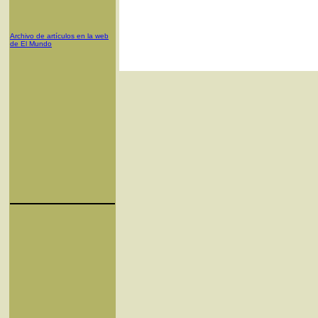
Archivo de artículos en la web
de El Mundo