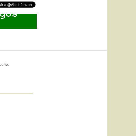
spaña.