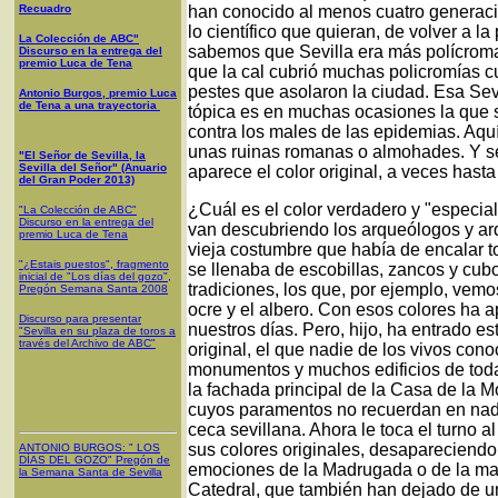
Recuadro
han conocido al menos cuatro generacion
lo científico que quieran, de volver a la
La Colección de ABC"
sabemos que Sevilla era más polícrom
Discurso en la entrega del
premio Luca de Tena
que la cal cubrió muchas policromías 
pestes que asolaron la ciudad. Esa Sev
Antonio Burgos, premio Luca
de Tena a una trayectoria
tópica es en muchas ocasiones la que 
contra los males de las epidemias. Aqu
unas ruinas romanas o almohades. Y se
"El Señor de Sevilla, la
Sevilla del Señor" (Anuario
aparece el color original, a veces hasta
del Gran Poder 2013)
¿Cuál es el color verdadero y "especia
"La Colección de ABC"
Discurso en la entrega del
van descubriendo los arqueólogos y arq
premio Luca de Tena
vieja costumbre que había de encalar to
"¿Estais puestos", fragmento
se llenaba de escobillas, zancos y cub
inicial de "Los días del gozo",
tradiciones, los que, por ejemplo, vemos
Pregón Semana Santa 2008
ocre y el albero. Con esos colores ha 
Discurso para presentar
nuestros días. Pero, hijo, ha entrado es
"Sevilla en su plaza de toros a
través del Archivo de ABC"
original, el que nadie de los vivos co
monumentos y muchos edificios de toda 
la fachada principal de la Casa de la 
cuyos paramentos no recuerdan en nada
ceca sevillana. Ahora le toca el turno 
sus colores originales, desapareciend
ANTONIO BURGOS
: "
LOS
DÍAS DEL GOZO
"
Pregón de
emociones de la Madrugada o de la mañ
la Semana Santa
de Sevilla
Catedral, que también han dejado de u