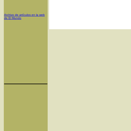
Archivo de artículos en la web
de El Mundo