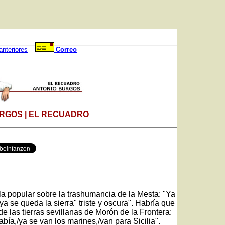
anteriores
Correo
RGOS | EL RECUADRO
la popular sobre la trashumancia de la Mesta: "Ya
ya se queda la sierra" triste y oscura". Habría que
e las tierras sevillanas de Morón de la Frontera:
ía,/ya se van los marines,/van para Sicilia".