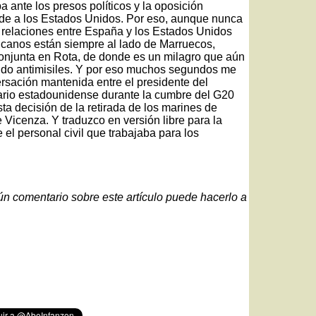
 ante los presos políticos y la oposición
nde a los Estados Unidos. Por eso, aunque nunca
 relaciones entre España y los Estados Unidos
ricanos están siempre al lado de Marruecos,
onjunta en Rota, de donde es un milagro que aún
cudo antimisiles. Y por eso muchos segundos me
rsación mantenida entre el presidente del
ario estadounidense durante la cumbre del G20
 decisión de la retirada de los marines de
 Vicenza. Y traduzco en versión libre para la
 el personal civil que trabajaba para los
gún comentario sobre este artículo puede hacerlo a