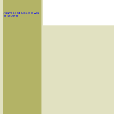
Archivo de artículos en la web
de El Mundo