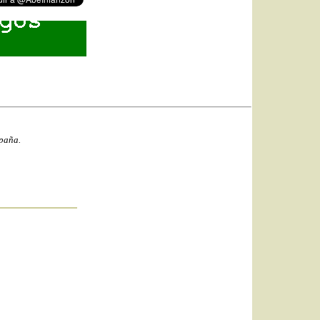
spaña.