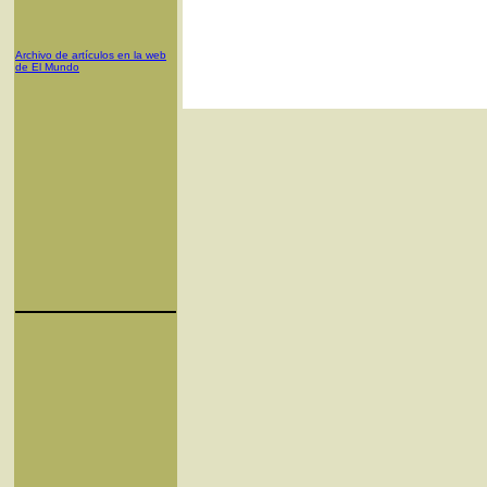
Archivo de artículos en la web
de El Mundo