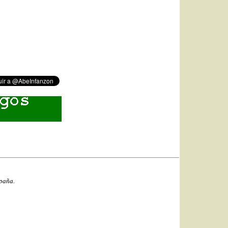
spaña.