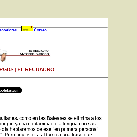
anteriores
Correo
RGOS | EL RECUADRO
tulianés, como en las Baleares se elimina a los
porque ya ha contaminado la lengua con sus
o día hablaremos de ese "en primera persona"
. Pero hoy le toca al turno a una frase que