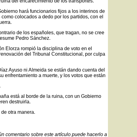
uina del encarecimiento de los transportes.
bierno hará funcionarios fijos a los interinos de
s como colocados a dedo por los partidos, con el
uerra.
ntrario de los españoles, que tragan, no se cree
 presume Pedro Sánchez.
 Elorza rompió la disciplina de voto en el
renovación del Tribunal Constitucional, por culpa
Díaz Ayuso ni Almeida se están dando cuenta del
u enfrentamiento a muerte, y los votos que están
.
aña está al borde de la ruina, con un Gobierno
en destruirla.
de otra manera.
gún comentario sobre este artículo puede hacerlo a