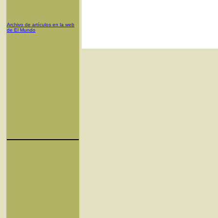
Archivo de artículos en la web
de El Mundo