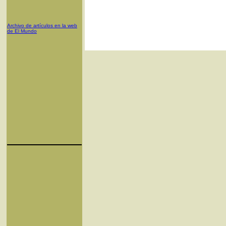
Archivo de artículos en la web
de El Mundo