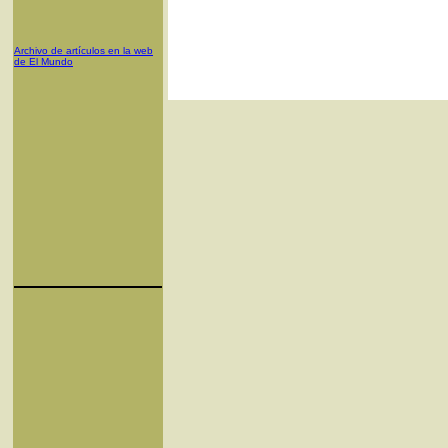
Archivo de artículos en la web
de El Mundo