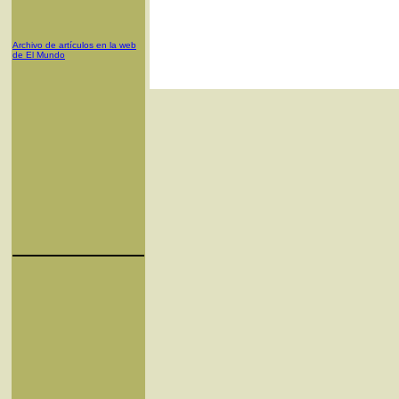
Archivo de artículos en la web
de El Mundo