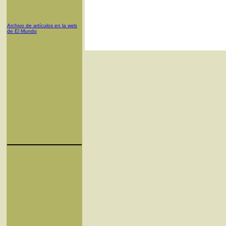
Archivo de artículos en la web
de El Mundo