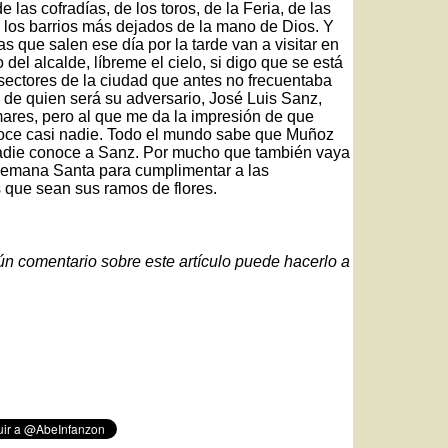
las cofradías, de los toros, de la Feria, de las
 los barrios más dejados de la mano de Dios. Y
 que salen ese día por la tarde van a visitar en
 del alcalde, líbreme el cielo, si digo que se está
 sectores de la ciudad que antes no frecuentaba
o de quien será su adversario, José Luis Sanz,
ares, pero al que me da la impresión de que
onoce casi nadie. Todo el mundo sabe que Muñoz
nadie conoce a Sanz. Por mucho que también vaya
 Semana Santa para cumplimentar a las
que sean sus ramos de flores.
gún comentario sobre este artículo puede hacerlo a