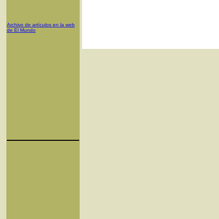
Archivo de artículos en la web
de El Mundo