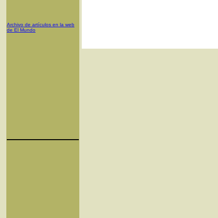
Archivo de artículos en la web
de El Mundo