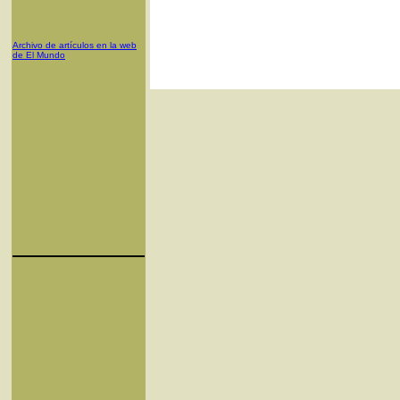
Archivo de artículos en la web
de El Mundo