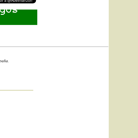
spaña.