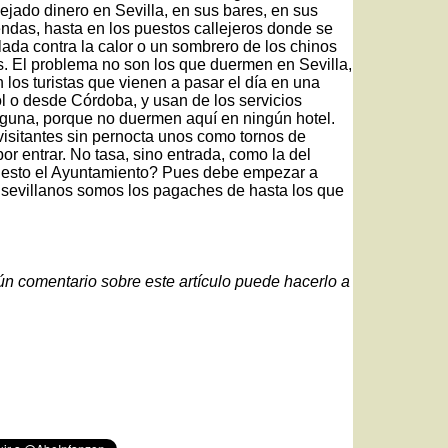
dejado dinero en Sevilla, en sus bares, en sus
iendas, hasta en los puestos callejeros donde se
ada contra la calor o un sombrero de los chinos
. El problema no son los que duermen en Sevilla,
los turistas que vienen a pasar el día en una
ol o desde Córdoba, y usan de los servicios
lguna, porque no duermen aquí en ningún hotel.
visitantes sin pernocta unos como tornos de
por entrar. No tasa, sino entrada, como la del
n esto el Ayuntamiento? Pues debe empezar a
 sevillanos somos los pagaches de hasta los que
gún comentario sobre este artículo puede hacerlo a