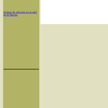
Archivo de artículos en la web
de El Mundo