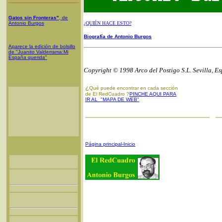
Gatos sin Fronteras"
, de
Antonio Burgos
¿QUIÉN HACE ESTO?
Biografía de Antonio Burgos
Aparece la edición de bolsillo
de "Juanito Valderrama:Mi
España querida"
Copyright © 1998 Arco del Postigo S.L. Sevilla, E
¿
Qué puede encontrar en cada sección
de El RedCuadro ?
PINCHE AQUI PARA
IR AL "MAPA DE WEB"
Página principal-Inicio