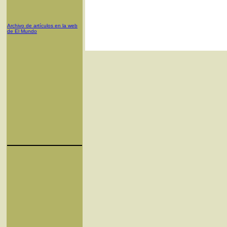
Archivo de artículos en la web
de El Mundo