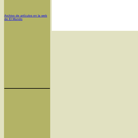
Archivo de artículos en la web
de El Mundo