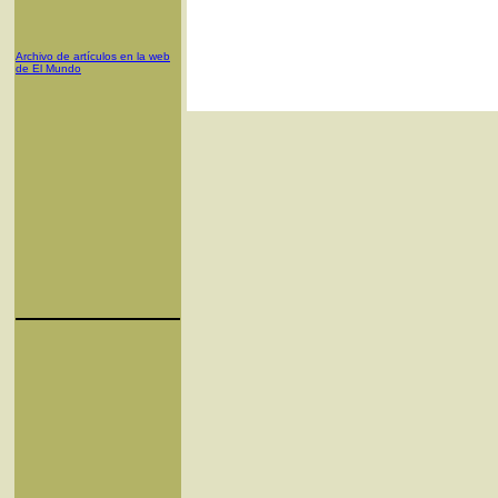
Archivo de artículos en la web
de El Mundo