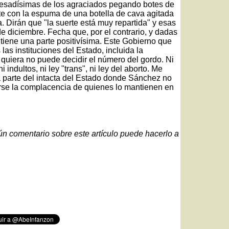
pesadísimas de los agraciados pegando botes de
te con la espuma de una botella de cava agitada
a. Dirán que "la suerte está muy repartida" y esas
de diciembre. Fecha que, por el contrario, y dadas
tiene una parte positivísima. Este Gobierno que
 las instituciones del Estado, incluida la
quiera no puede decidir el número del gordo. Ni
 indultos, ni ley "trans", ni ley del aborto. Me
a parte del intacta del Estado donde Sánchez no
rse la complacencia de quienes lo mantienen en
gún comentario sobre este artículo puede hacerlo a