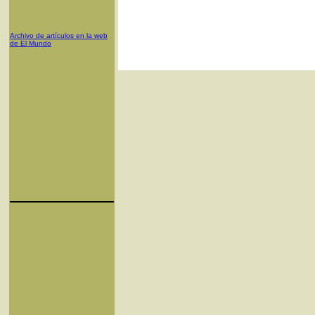
Archivo de artículos en la web
de El Mundo