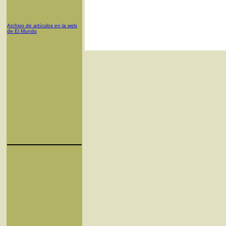
Archivo de artículos en la web
de El Mundo