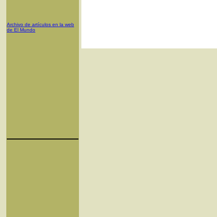
Archivo de artículos en la web
de El Mundo