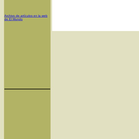
Archivo de artículos en la web
de El Mundo