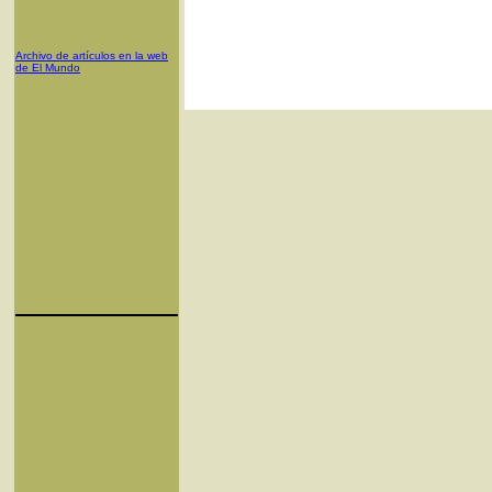
Archivo de artículos en la web
de El Mundo