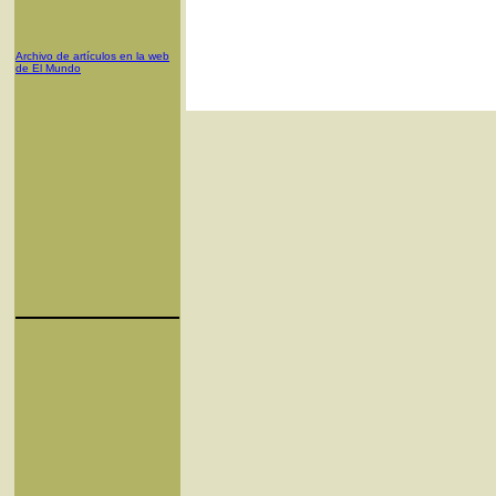
Archivo de artículos en la web
de El Mundo