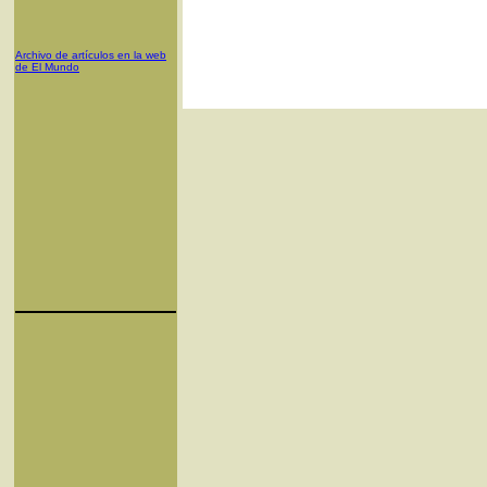
Archivo de artículos en la web
de El Mundo