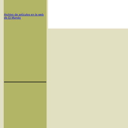
Archivo de artículos en la web
de El Mundo