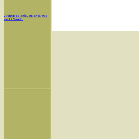
Archivo de artículos en la web
de El Mundo