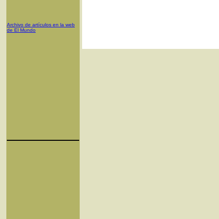
Archivo de artículos en la web
de El Mundo