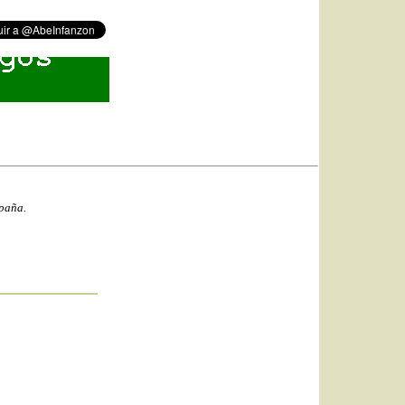
spaña.