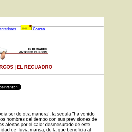
anteriores
Correo
RGOS | EL RECUADRO
odía ser de otra manera", la sequía "ha venido
los hombres del tiempo con sus previsiones de
s alertas por el calor desmesurado de este
lidad de lluvia mansa, de la que beneficia al