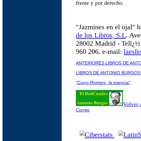
frente y por derecho.
"Jazmines en el ojal" 
de los Libros, S.L
. Ave
28002 Madrid - Telï¿½
960 206.
e-mail:
laesf
ANTERIORES LIBROS DE ANT
LIBROS DE ANTONIO BURGOS
"Curro Romero, la esencia"
Volver 
Correo