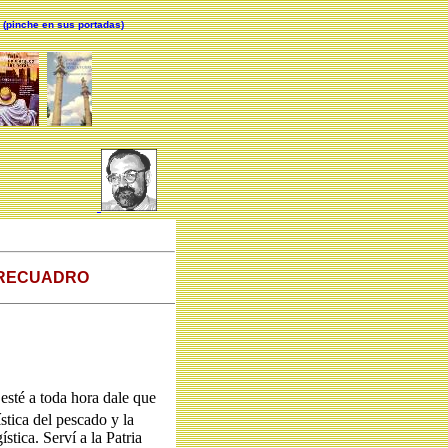
(pinche en sus portadas)
 RECUADRO
 esté a toda hora dale que
ística del pescado y la
stica. Serví a la Patria