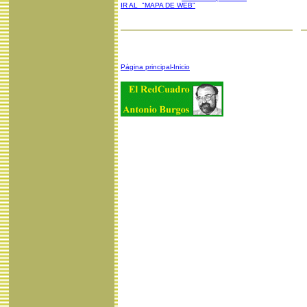
IR AL "MAPA DE WEB"
Página principal-Inicio