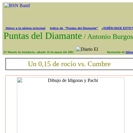
Volver a la página principal
Indice de "Puntas del Diamante"
|
¿QUIÉN HACE ESTO?
Puntas del Diamante
/
Antonio Burg
El Mundo de Andalucía, sábado 16 de marzo del 2002
Ilustración de
Idígo
Un 0,15 de rocío vs. Cumbre