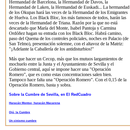
Hermandad de Barcelona, la Hermandad de Davos, la
Hermandad de Laken, la Hermandad de Euskadi... La hermandad
de los Okupas hará las veces de la Hermandad de los Emigrantes
de Huelva. Los Black Bloc, los más famosos de todos, harán las
veces de la Hermandad de Triana. Razón por la que no está
descartado que María del Monte, Isabel Pantoja y Carmina
Ordóñez hagan su entrada con los Black Bloc. Habrá camino,
paso del Quema de los controles policiales, noches en Palacio (de
San Telmo), presentación solemne, con el altavoz de la Matriz:
"¡Adelante la Caballería de los antidisturbios!"
Más que hacer un Cecop, más que los mutuos largamientos de
mochuelo entre la Junta y el Ayuntamiento de Sevilla y el
Gobierno central, aquí se impone hacer una "Operación
Romero", que es como estas concentraciones salen bien.
Tampoco hace falta una "Operación Romero". Con el 0,15 de la
Operación Romero, basta y sobra.
Sobre la Cumbre de Sevilla, en El RedCuadro
Huracán Montse, huracán Macarena
Ojú, la Cumbre
Un cinismo cumbre