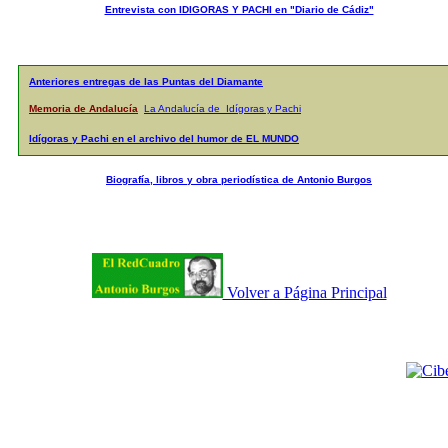
Entrevista con IDIGORAS Y PACHI en "Diario de Cádiz"
Anteriores entregas de las Puntas del Diamante
Memoria de Andalucía
La Andalucía de Idígoras y Pachi
Idígoras y Pachi en el archivo del humor de EL MUNDO
Biografía, libros y obra periodística de Antonio Burgos
Volver a Página Principal