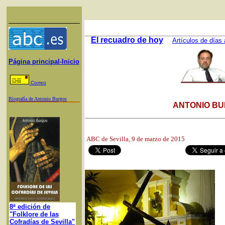
El recuadro de hoy
Artículos de días 
Página principal-Inicio
Correo
Biografía de Antonio Burgos
ANTONIO BU
ABC de Sevilla
, 9 de marzo de 2015
8ª edición de
"Folklore de las
Cofradías de Sevilla"