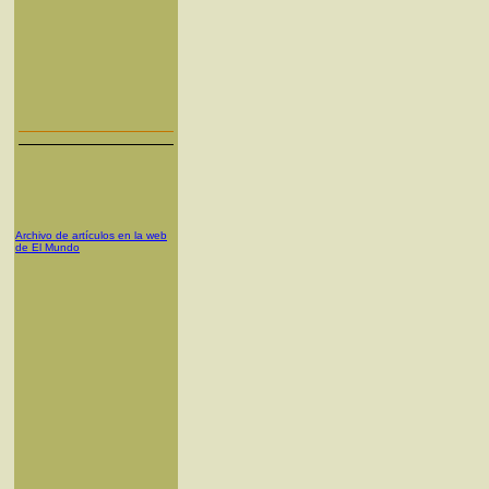
Archivo de artículos en la web
de El Mundo