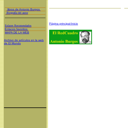
libros de Antonio Burgos
Biografía del autor
Página principal-Inicio
Enlaces Recomendados
Enlaces favoritos
MAPA DE LA WEB
Archivo de artículos en la web
de El Mundo