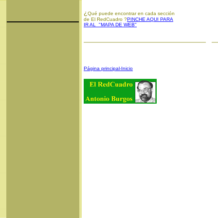
¿
Qué puede encontrar en cada sección
de El RedCuadro ?
PINCHE AQUI PARA
IR AL "MAPA DE WEB"
Página principal-Inicio