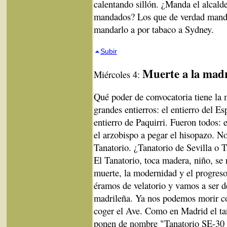
calentando sillón. ¿Manda el alcal
mandados? Los que de verdad mandan
mandarlo a por tabaco a Sydney.
Subir
Muerte a la madr
Miércoles 4:
Qué poder de convocatoria tiene la 
grandes entierros: el entierro del Esp
entierro de Paquirri. Fueron todos: e
el arzobispo a pegar el hisopazo. No
Tanatorio. ¿Tanatorio de Sevilla o 
El Tanatorio, toca madera, niño, se
muerte, la modernidad y el progres
éramos de velatorio y vamos a ser d
madrileña. Ya nos podemos morir c
coger el Ave. Como en Madrid el tan
ponen de nombre "Tanatorio SE-30 