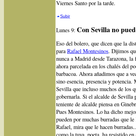
Viernes Santo por la tarde.
Subir
Con Sevilla no pue
Lunes 9:
Eso del bolero, que dicen que la dis
para
Rafael Montesinos
. Dijimos qu
nunca a Madrid desde Tarazona, la f
ahora parcelada en los chalés del po
barbacoa. Ahora añadimos que a vece
sino esencia, presencia y potencia.
Sevilla que incluso muchos de los q
gobernarla. Si el alcalde de Sevilla
teniente de alcalde piensa en Ginebr
Pues Montesinos. Lo ha dicho mejor
pueden por muchas burradas que le h
Rafael, mira que le hacen burradas.
como la tuya, poeta, ha resistido en