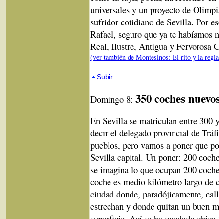
universales y un proyecto de Olimp
sufridor cotidiano de Sevilla. Por es
Rafael, seguro que ya te habíamos
Real, Ilustre, Antigua y Fervorosa C
(ver también de Montesinos: El rito y la regla
Subir
350 coches nuevos
Domingo 8:
En Sevilla se matriculan entre 300 
decir el delegado provincial de Tráf
pueblos, pero vamos a poner que po
Sevilla capital. Un poner: 200 coche
se imagina lo que ocupan 200 coches
coche es medio kilómetro largo de 
ciudad donde, paradójicamente, call
estrechan y donde quitan un buen 
superficie. Así se ha quedado chica 