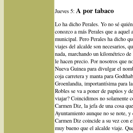
A por tabaco
Jueves 5:
Lo ha dicho Perales. Yo no sé quién
conozco a más Perales que a aquel a
municipal. Pero Perales ha dicho qu
viajes del alcalde son necesarios, q
nada, marchando un kilométrico de I
le hacen precio. Por nosotros que 
Nueva Guinea para divulgar el nombr
coja carretera y manta para Godthab
Groenlandia, importantísima para la
Robles se va a poner de papúos y de
viajar? Coincidimos no solamente co
Carmen Diz, la jefa de una cosa que 
Ayuntamiento aunque no se note, y 
Carmen Diz coincide a su vez con el 
muy bueno que el alcalde viaje. Qu