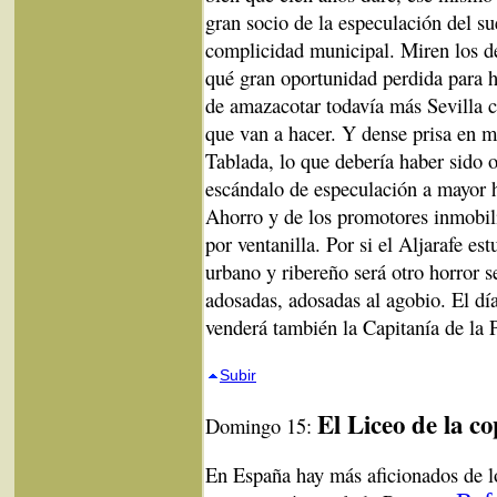
gran socio de la especulación del s
complicidad municipal. Miren los de
qué gran oportunidad perdida para h
de amazacotar todavía más Sevilla 
que van a hacer. Y dense prisa en mi
Tablada, lo que debería haber sido 
escándalo de especulación a mayor h
Ahorro y de los promotores inmobil
por ventanilla. Por si el Aljarafe es
urbano y ribereño será otro horror s
adosadas, adosadas al agobio. El d
venderá también la Capitanía de la 
Subir
El Liceo de la co
Domingo 15:
En España hay más aficionados de l