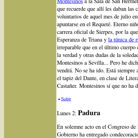
Montesinos
a la Sala de San Hermen
que recuerde que allí les daban las 
voluntarios de aquel mes de julio en 
apuntarse en el Requeté. Eterno niño 
carrera oficial de Sierpes, por la qu
Esperanza de Triana y
la túnica de r
irreparable que en el último cuerp
la verdad y otras dudas de la soleda
Montesinos a Sevilla... Pero he dic
vendrá. No se ha ido. Está siempre a
el tapiz del Dante, en clase de Lit
Castañer. Montesinos sí que no ha d
Subir
Padura
Lunes 2:
En solemne acto en el Congreso de l
Gobierno ha entregado condecoracion