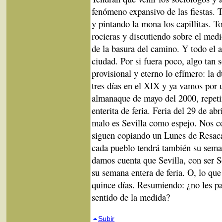
fenómeno expansivo de las fiestas. 
y pintando la mona los capillitas. T
rocieras y discutiendo sobre el med
de la basura del camino. Y todo el añ
ciudad. Por si fuera poco, algo tan 
provisional y eterno lo efímero: la 
tres días en el XIX y ya vamos por 
almanaque de mayo del 2000, repet
enterita de feria. Feria del 29 de ab
malo es Sevilla como espejo. Nos c
siguen copiando un Lunes de Resaca 
cada pueblo tendrá también su sema
damos cuenta que Sevilla, con ser Se
su semana entera de feria. O, lo qu
quince días. Resumiendo: ¿no les p
sentido de la medida?
Subir