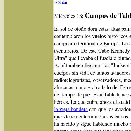
Subir
Campos de Tab
Miércoles 18:
El sol de otoño dora estas altas pal
contemplaron los vuelos históricos e
aeropuerto terminal de Europa. De a
aventureros. De este Cabo Kennedy
Ultra" que llevaba el fuselaje pint
Aquí también llegaron los "Junkers"
cuerpos sin vida de tantos aviadores
radiotelegrafistas, observadores, m
africanas a uno y otro lado del Estr
de tiempo de paz. Está Tablada aco
héroes. La que cubre ahora el ataúd
la vieja bandera
con que los aviador
que vienen enterrando a sus caídos.
ha habido y sigue habiendo mucho
muerte como para que tengamos que