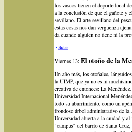
los vascos tienen el deporte local de
a la conclusión de que el gañote y e
sevillano. El arte sevillano del pes
estas cosas nos dan vergüenza ajena
da cuando alguien no tiene ni la pr
Subir
El otoño de la M
Viernes 13:
Un año más, los otoñales, lánguido
la UIMP, que ya no es ni muchísimo
creativa de entonces: La Menéndez. 
Universidad Internacional Menéndez 
todo su aburrimiento, como un apén
frondoso árbol administrativo de la
Universidad abierta a la ciudad y a
"campus" del barrio de Santa Cruz, 