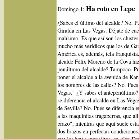
Ha roto en Lepe
Domingo 1:
¿Sabes el último del alcalde? No. P
Giralda en Las Vegas. Déjate de ca
malísimo. Es que así son los chistes
mucho más verídicos que los de Gand
América es, además, tela franquista
alcalde Félix Moreno de la Cova hiz
penúltimo del alcalde? Tampoco. Pu
poner el alcalde a la avenida de Ka
los nombres de las calles? No. Pues
Vegas." ¿Y sabes el antepenúltimo?
se diferencia el alcalde en Las Vega
de Sevilla? No. Pues se diferencia 
a las maquinitas tragaperras, que al
brazo", mientras que aquí suele esta
dos brazos en perfectas condicione
que los hay a manojitos, en plan Fe