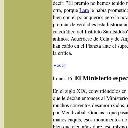
decir: "El premio no hemos tenido 
otra, porque
Lara
le había prometido
bien con el polanquerío; pero la no
premiar de verdad es esta historia a
catedrático del Instituto San Isido
ánimos. Acuérdese de Cela y de Ang
han caído en el Planeta ante el supr
la crítica.
Subir
El Ministerio espe
Lunes 16:
En el siglo XIX, convirtiéndolos en
que le decían entonces al Ministerio
muchos conventos desamortizados, 
por Mendizábal. Gracias a que pasa
manos caquis, esos monumentos no 
bien que cien años dure, ese mismo