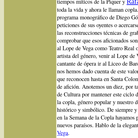
tiempos míticos de la Piquer y
Raf
toda la vida y ahora le llaman copla
programa monográfico de Diego Góm
peticiones de sus oyentes o acercarse
las reconstrucciones técnicas de gra
comprobar que esos aficionados son
al Lope de Vega como Teatro Real o
artista del género, venir al Lope d
cantante de ópera ir al Liceo de Bar
nos hemos dado cuenta de este valo
que reconocen hasta en Santa Colo
de afición. Anotemos un diez, por t
de Cultura por mantener este ciclo 
la copla, género popular y nuestro d
histórico y simbólico. De siempre y
en la Semana de la Copla hayamos pa
nuevos paraísos. Hablo de la elega
Vega
.