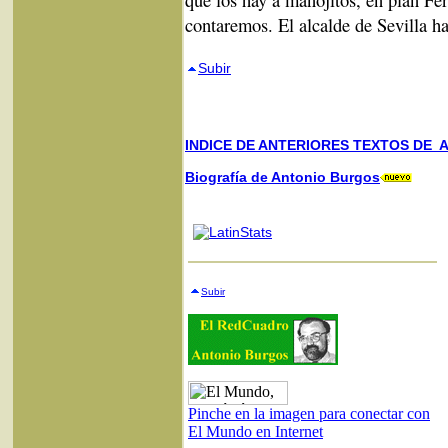
contaremos. El alcalde de Sevilla h
Subir
INDICE DE ANTERIORES TEXTOS DE A
Biografía de Antonio Burgos
Subir
Pinche en la imagen para conectar con
El Mundo en Internet