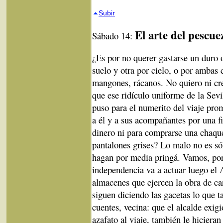
Subir
El arte del pescue
Sábado 14:
¿Es por no querer gastarse un duro 
suelo y otra por cielo, o por ambas
mangones, rácanos. No quiero ni cre
que ese ridículo uniforme de la Sevi
puso para el numerito del viaje pro
a él y a sus acompañantes por una f
dinero ni para comprarse una chaqu
pantalones grises? Lo malo no es só
hagan por media pringá. Vamos, po
independencia va a actuar luego el 
almacenes que ejercen la obra de ca
siguen diciendo las gacetas lo que 
cuentes, vecina: que el alcalde exig
azafato al viaje, también le hiciera