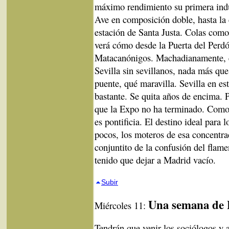
máximo rendimiento su primera indus
Ave en composición doble, hasta la 
estación de Santa Justa. Colas como
verá cómo desde la Puerta del Perdó
Matacanónigos. Machadianamente, e
Sevilla sin sevillanos, nada más que
puente, qué maravilla. Sevilla en es
bastante. Se quita años de encima.
que la Expo no ha terminado. Como
es pontificia. El destino ideal para 
pocos, los moteros de esa concentr
conjuntito de la confusión del flam
tenido que dejar a Madrid vacío.
Subir
Una semana de 
Miércoles 11:
Tendrán que venir los sociólogos y a