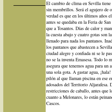
El cambio de clima en Sevilla tiene
sin membrillos. Será el agujero de o
verdad es que en los últimos años el
antes se quedaba en la Feria de Sa
que a Tosantos. Días de calor y ma
la cuesta abajo y cuatro gotas son l
llenado para nada los pantanos. Inad
los pantanos que abastecen a Sevilla
ciudad alegre y confiada ni se le pa
no se la inventa Emasesa. Todo lo 
asegura que tenemos agua para un a
una sola gota. A gastar agua, ¡hala! 
pilón al que llaman piscina en ese 
adosados del Territorio Aljarafesa. 
restricciones de caballo, antes que 
cuanto a Melonares, lo están peinan
Cascos.