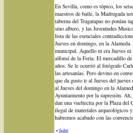
En Sevilla, como es tópico, los seis
maestros de baile, la Madrugada term
taberna del Tragatapas no ponían ta
sino albero, y las Juventudes Musica
lista de las esenciales contradiccion
Jueves en domingo, en la Alameda. 
municipal. Aquello ni era Jueves ni
alfonsí de la Feria. El mercadillo d
años. Se le ocurrió al fotógrafo Ca
las artesanías. Pero devino en conve
que da gusto ir al Jueves del jueves 
al Jueves del domingo en la Alameda
Ayuntamiento por la supresión. Ah, y
dan una vueltecita por la Plaza del 
ilegal de materiales arqueológicos 
habremos acabado con las convencio
Subir