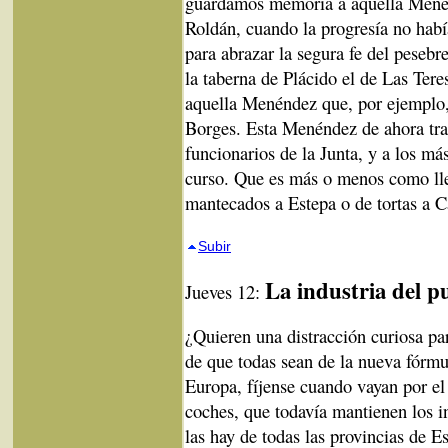
guardamos memoria a aquella Menénd
Roldán, cuando la progresía no habí
para abrazar la segura fe del pesebre
la taberna de Plácido el de Las Ter
aquella Menéndez que, por ejemplo, 
Borges. Esta Menéndez de ahora trae
funcionarios de la Junta, y a los más
curso. Que es más o menos como ll
mantecad
os a Estepa o de tortas a C
Subir
La industria del p
Jueves 12:
¿Quieren una distracción curiosa pa
de que todas sean de la nueva fórmu
Europa, fíjense cuando vayan por el 
coches, que todavía mantienen los i
las hay de todas las provincias de E