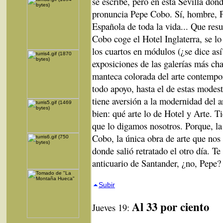
se escribe, pero en esta Sevilla do
pronuncia Pepe Cobo. Sí, hombre, 
Española de toda la vida... Que resu
Cobo coge el Hotel Inglaterra, se lo
los cuartos en módulos (¿se dice así
exposiciones de las galerías más ch
manteca colorada del arte contempo
todo apoyo, hasta el de estas modest
tiene aversión a la modernidad del 
bien: qué arte lo de Hotel y Arte.
que lo digamos nosotros. Porque, la
Cobo, la única obra de arte que nos g
donde salió retratado el otro día. T
anticuario de Santander, ¿no, Pepe
Subir
Al 33 por ciento
Jueves 19: