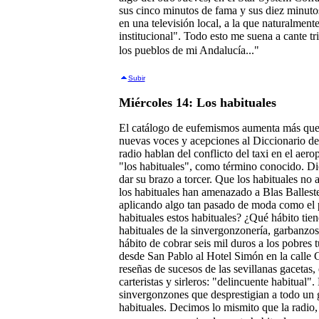
sus cinco minutos de fama y sus diez minuto
en una televisión local, a la que naturalment
institucional". Todo esto me suena a cante tr
los pueblos de mi Andalucía..."
Subir
Miércoles 14: Los habituales
El catálogo de eufemismos aumenta más que 
nuevas voces y acepciones al Diccionario de
radio hablan del conflicto del taxi en el aero
"los habituales", como término conocido. Di
dar su brazo a torcer. Que los habituales no 
los habituales han amenazado a Blas Ballester
aplicando algo tan pasado de moda como el p
habituales estos habituales? ¿Qué hábito tie
habituales de la sinvergonzonería, garbanzos
hábito de cobrar seis mil duros a los pobres t
desde San Pablo al Hotel Simón en la calle 
reseñas de sucesos de las sevillanas gacetas, 
carteristas y sirleros: "delincuente habitual
sinvergonzones que desprestigian a todo un 
habituales. Decimos lo mismito que la radio,