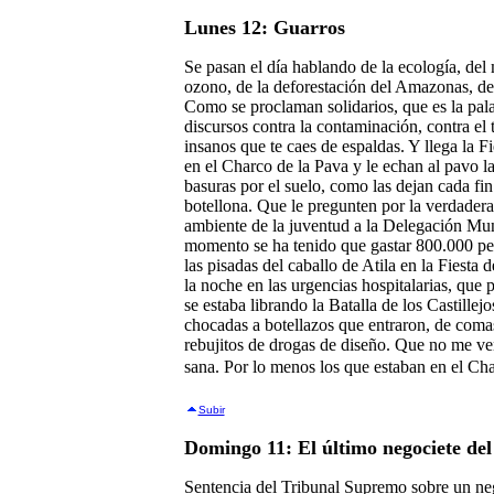
Lunes 12: Guarros
Se pasan el día hablando de la ecología, del
ozono, de la deforestación del Amazonas, de 
Como se proclaman solidarios, que es la palab
discursos contra la contaminación, contra el 
insanos que te caes de espaldas. Y llega la F
en el Charco de la Pava y le echan al pavo l
basuras por el suelo, como las dejan cada fin
botellona. Que le pregunten por la verdader
ambiente de la juventud a la Delegación Mu
momento se ha tenido que gastar 800.000 pes
las pisadas del caballo de Atila en la Fiesta
la noche en las urgencias hospitalarias, que 
se estaba librando la Batalla de los Castillej
chocadas a botellazos que entraron, de comas
rebujitos de drogas de diseño. Que no me ve
sana. Por lo menos los que estaban en el Ch
Subir
Domingo 11: El último negociete del
Sentencia del Tribunal Supremo sobre un ne