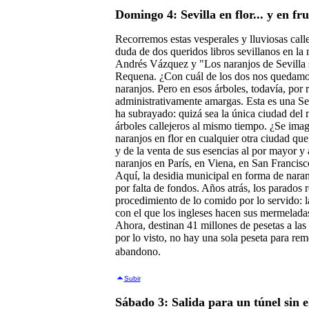
Domingo 4: Sevilla en flor... y en fru
Recorremos estas vesperales y lluviosas cal
duda de dos queridos libros sevillanos en la 
Andrés Vázquez y "Los naranjos de Sevilla
Requena. ¿Con cuál de los dos nos quedamos? 
naranjos. Pero en esos árboles, todavía, por 
administrativamente amargas. Esta es una S
ha subrayado: quizá sea la única ciudad del 
árboles callejeros al mismo tiempo. ¿Se imag
naranjos en flor en cualquier otra ciudad que
y de la venta de sus esencias al por mayor y 
naranjos en París, en Viena, en San Francis
Aquí, la desidia municipal en forma de nara
por falta de fondos. Años atrás, los parados r
procedimiento de lo comido por lo servido: 
con el que los ingleses hacen sus mermelada
Ahora, destinan 41 millones de pesetas a las 
por lo visto, no hay una sola peseta para rem
abandono.
Subir
Sábado 3: Salida para un túnel sin e