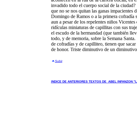
invadido todo el cuerpo social de la ciudad?
que no se nos quitan las ganas impacientes d
Domingo de Ramos o a la primera cofradía s
aun a pesar de los repelentes niños Vicente
ridículas miniaturas de capillitas con sus tra
el escudo de la hermandad (que también lleva
todo, y de memoria, sobre la Semana Santa. 
de cofradías y de capilliteo, tienen que sacar
de honor. Triste diminutivo de un diminutivo: 
Subir
INDICE DE ANTERIORES TEXTOS DE ABEL INFANZON "L