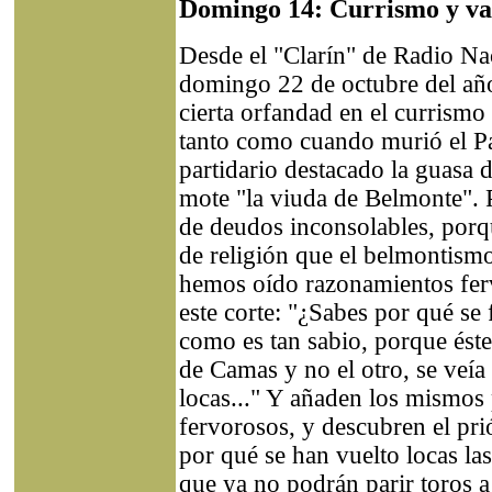
Domingo 14: Currismo y va
Desde el "Clarín" de Radio Na
domingo 22 de octubre del a
cierta orfandad en el currismo 
tanto como cuando murió el P
partidario destacado la guasa d
mote "la viuda de Belmonte". Pe
de deudos inconsolables, porq
de religión que el belmontismo
hemos oído razonamientos ferv
este corte: "¿Sabes por qué s
como es tan sabio, porque éste
de Camas y no el otro, se veía 
locas..." Y añaden los mismos p
fervorosos, y descubren el pr
por qué se han vuelto locas la
que ya no podrán parir toros a