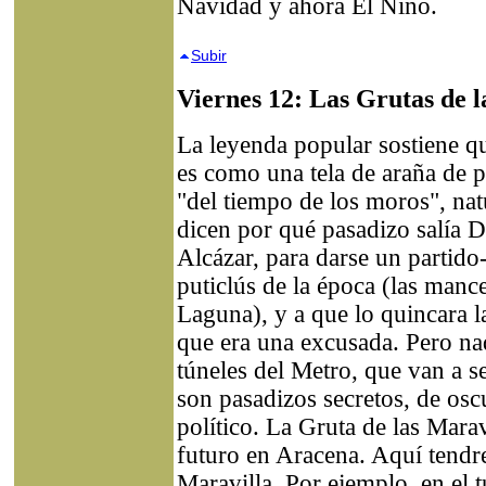
Navidad y ahora El Niño.
Subir
Viernes 12: Las Grutas de l
La leyenda popular sostiene qu
es como una tela de araña de p
"del tiempo de los moros", nat
dicen por qué pasadizo salía D
Alcázar, para darse un partid
puticlús de la época (las manc
Laguna), y a que lo quincara l
que era una excusada. Pero na
túneles del Metro, que van a se
son pasadizos secretos, de os
político. La Gruta de las Marav
futuro en Aracena. Aquí tendr
Maravilla. Por ejemplo, en el 