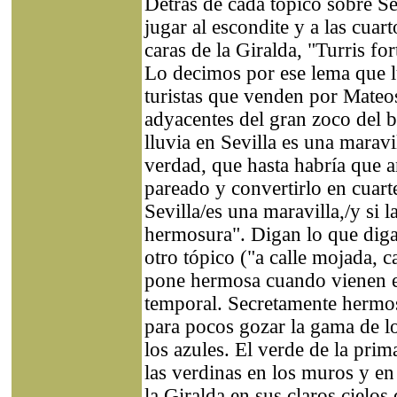
Detrás de cada tópico sobre Se
jugar al escondite y a las cuar
caras de la Giralda, "Turris f
Lo decimos por ese lema que l
turistas que venden por Mateo
adyacentes del gran zoco del b
lluvia en Sevilla es una maravi
verdad, que hasta habría que a
pareado y convertirlo en cuarte
Sevilla/es una maravilla,/y si 
hermosura". Digan lo que diga
otro tópico ("a calle mojada, c
pone hermosa cuando vienen e
temporal. Secretamente hermos
para pocos gozar la gama de lo
los azules. El verde de la prim
las verdinas en los muros y en 
la Giralda en sus claros cielo