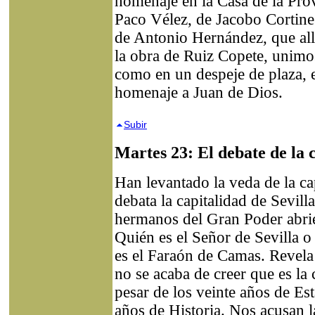
homenaje en la Casa de la Prov
Paco Vélez, de Jacobo Cortine
de Antonio Hernández, que allí
la obra de Ruiz Copete, unim
como en un despeje de plaza, e
homenaje a Juan de Dios.
Subir
Martes 23: El debate de la 
Han levantado la veda de la ca
debata la capitalidad de Sevill
hermanos del Gran Poder abri
Quién es el Señor de Sevilla o 
es el Faraón de Camas. Revela 
no se acaba de creer que es la 
pesar de los veinte años de Est
años de Historia. Nos acusan l