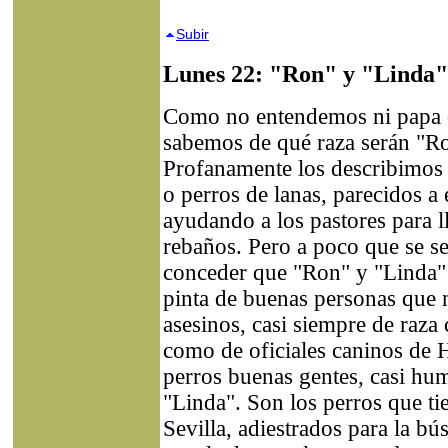
Subir
Lunes 22: "Ron" y "Linda"
Como no entendemos ni papa d
sabemos de qué raza serán "Ro
Profanamente los describimos
o perros de lanas, parecidos 
ayudando a los pastores para ll
rebaños. Pero a poco que se s
conceder que "Ron" y "Linda"
pinta de buenas personas que 
asesinos, casi siempre de raz
como de oficiales caninos de Hi
perros buenas gentes, casi h
"Linda". Son los perros que t
Sevilla, adiestrados para la b