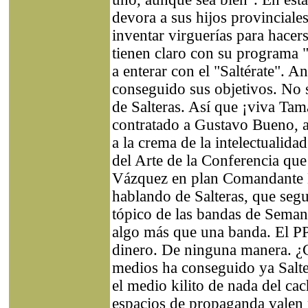
devora a sus hijos provinciale
inventar virguerías para hacers
tienen claro con su programa "
a enterar con el "Saltérate". A
conseguido sus objetivos. No s
de Salteras. Así que ¡viva Tam
contratado a Gustavo Bueno, a
a la crema de la intelectualidad
del Arte de la Conferencia qu
Vázquez en plan Comandante D
hablando de Salteras, que seg
tópico de las bandas de Semana
algo más que una banda. El PP 
dinero. De ninguna manera. ¿C
medios ha conseguido ya Salte
el medio kilito de nada del c
espacios de propaganda valen 