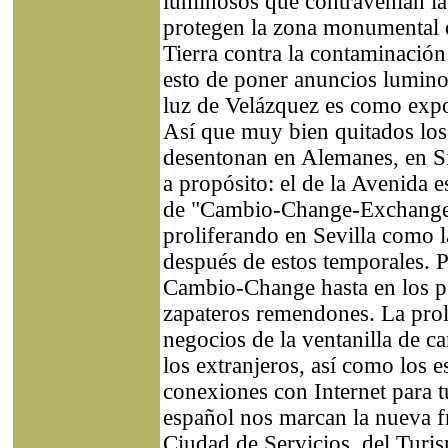
luminosos que contravenían l
protegen la zona monumental 
Tierra contra la contaminación 
esto de poner anuncios luminos
luz de Velázquez es como expor
Así que muy bien quitados los 
desentonan en Alemanes, en Si
a propósito: el de la Avenida e
de "Cambio-Change-Exchange"
proliferando en Sevilla como la
después de estos temporales. 
Cambio-Change hasta en los po
zapateros remendones. La prol
negocios de la ventanilla de 
los extranjeros, así como los e
conexiones con Internet para tu
español nos marcan la nueva f
Ciudad de Servicios, del Tur