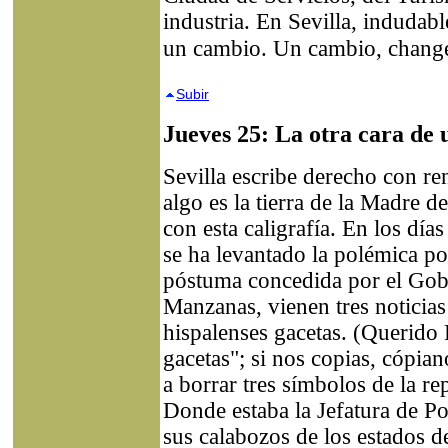
industria. En Sevilla, indudab
un cambio. Un cambio, change
Subir
Jueves 25: La otra cara de
Sevilla escribe derecho con re
algo es la tierra de la Madre d
con esta caligrafía. En los dí
se ha levantado la polémica p
póstuma concedida por el Gob
Manzanas, vienen tres noticias
hispalenses gacetas. (Querido P
gacetas"; si nos copias, cópiano
a borrar tres símbolos de la re
Donde estaba la Jefatura de Po
sus calabozos de los estados d