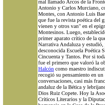
mal llamado Arcos de la Fronte
Antonio y Carlos Murciano, co
Montes, con Antonio Luis Baen
que fue la revista poética del
vienen y otros van" en el epig
Montesinos. Luego, establecido
primer aparato crítico de la q
Narrativa Andaluza y estudió, 
desconocida Escuela Poética Se
Cincuenta y Tantos. Por si toda
fue el primero que valoró la 
Halcón
como maestro indiscuti
recogió su pensamiento en un d
conversaciones, casi más fran
andaluz de la Bética y lebrija
Dios Ruiz Copete. Hoy la Aso
Críticos Literarios y la Diputa