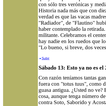
con sólo tres verónicas y media
Historia nada más que con die
verdad es que las vacas madre
"Radiador", de "Flautino" hub
haber contemplado la retirada.
militante. Celebramos el cente
hay nadie en los ruedos que lo
"Lo bueno, si breve, dos vece
Subir
Sábado 13: Esto ya no es el
Con razón teníamos tantas gan
fuera con "totus tuus", como d
guasa antigua. ¿Usted no ve? E
cosa, aunque tenga número de 
contra Soto, Saborido y Acos