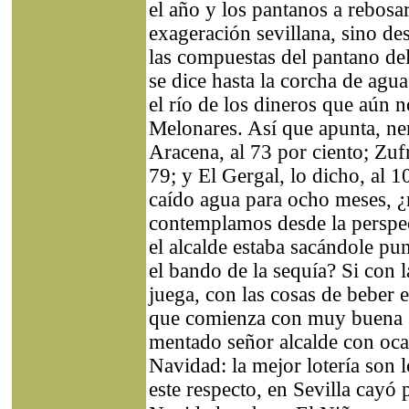
el año y los pantanos a rebosar
exageración sevillana, sino de
las compuestas del pantano del
se dice hasta la corcha de agua
el río de los dineros que aún 
Melonares. Así que apunta, ne
Aracena, al 73 por ciento; Zufr
79; y El Gergal, lo dicho, al 
caído agua para ocho meses, ¿n
contemplamos desde la perspec
el alcalde estaba sacándole punt
el bando de la sequía? Si con 
juega, con las cosas de beber 
que comienza con muy buena s
mentado señor alcalde con oc
Navidad: la mejor lotería son 
este respecto, en Sevilla cayó