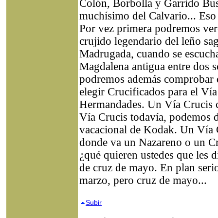
Colón, Borbolla y Garrido Bu
muchísimo del Calvario... Eso 
Por vez primera podremos ver-o
crujido legendario del leño sa
Madrugada, cuando se escucha
Magdalena antigua entre dos 
podremos además comprobar q
elegir Crucificados para el Vía
Hermandades. Un Vía Crucis c
Vía Crucis todavía, podemos d
vacacional de Kodak. Un Vía 
donde va un Nazareno o un Cri
¿qué quieren ustedes que les d
de cruz de mayo. En plan serio
marzo, pero cruz de mayo...
Subir