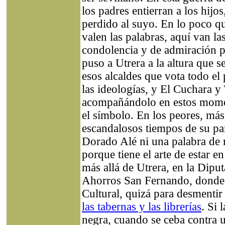
los padres entierran a los hijo
perdido al suyo. En lo poco qu
valen las palabras, aquí van la
condolencia y de admiración 
puso a Utrera a la altura que 
esos alcaldes que vota todo el
las ideologías, y El Cuchara y
acompañándolo en estos mome
el símbolo. En los peores, más
escandalosos tiempos de su par
Dorado Alé ni una palabra de
porque tiene el arte de estar en
más allá de Utrera, en la Diput
Ahorros San Fernando, donde 
Cultural, quizá para desmenti
las tabernas y las librerías
. Si 
negra, cuando se ceba contr