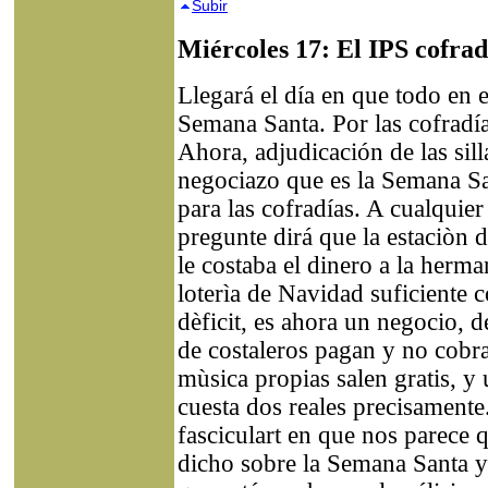
Subir
Miércoles 17: El IPS cofrad
Llegará el día en que todo en e
Semana Santa. Por las cofradía
Ahora, adjudicación de las sil
negociazo que es la Semana San
para las cofradías. A cualqui
pregunte dirá que la estaciòn d
le costaba el dinero a la herm
loterìa de Navidad suficiente 
dèficit, es ahora un negocio, d
de costaleros pagan y no cobr
mùsica propias salen gratis, y 
cuesta dos reales precisamente
fasciculart en que nos parece q
dicho sobre la Semana Santa y