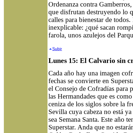
Ordenanza contra Gamberros, 
que disfrutan destruyendo lo 
calles para bienestar de todos
inexplicable: ¿qué sacan romp
farola, unos azulejos del Parq
Subir
Lunes 15: El Calvario sin c
Cada año hay una imagen cofra
fechas se convierte en Superst
el Consejo de Cofradías para p
las Hermandades que es como 
ceniza de los siglos sobre la f
Sevilla cuya cabeza no está ya
sea Semana Santa. Este año t
Superstar. Anda que no estarán