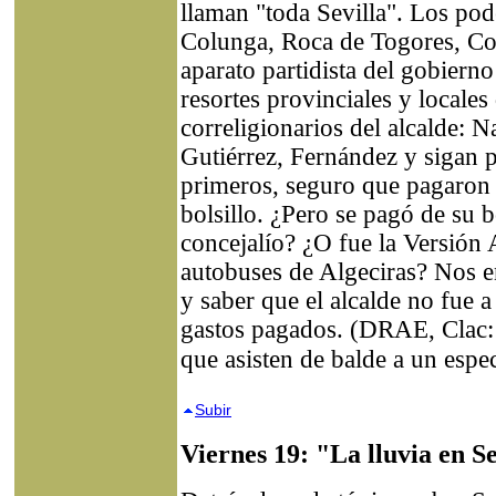
llaman "toda Sevilla". Los pod
Colunga, Roca de Togores, Con
aparato partidista del gobiern
resortes provinciales y locales
correligionarios del alcalde: Na
Gutiérrez, Fernández y sigan
primeros, seguro que pagaron b
bolsillo. ¿Pero se pagó de su bo
concejalío? ¿O fue la Versión 
autobuses de Algeciras? Nos e
y saber que el alcalde no fue 
gastos pagados. (DRAE, Clac:
que asisten de balde a un espec
Subir
Viernes 19: "La lluvia en Sev