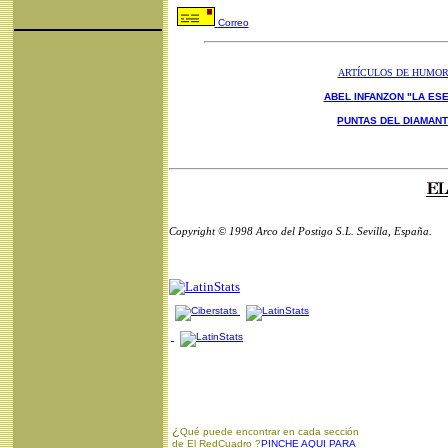
Correo
ARTÍCULOS DE HUMO
ABEL INFANZON "LA ESE
PUNTAS DEL DIAMAN
Copyright © 1998 Arco del Postigo S.L. Sevilla, España.
¿
Qué puede encontrar en cada sección
de El RedCuadro ?
PINCHE AQUI PARA