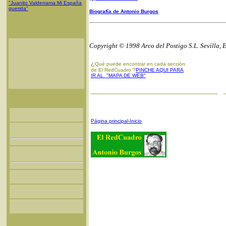
"Juanito Valderrama:Mi España
querida"
Biografía de Antonio Burgos
Copyright © 1998 Arco del Postigo S.L. Sevilla, 
¿
Qué puede encontrar en cada sección
de El RedCuadro ?
PINCHE AQUI PARA
IR AL "MAPA DE WEB"
Página principal-Inicio