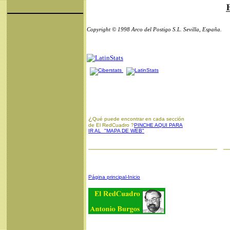
Copyright © 1998 Arco del Postigo S.L. Sevilla, España.
¿
Qué puede encontrar en cada sección
de El RedCuadro ?
PINCHE AQUI PARA
IR AL "MAPA DE WEB"
Página principal-Inicio