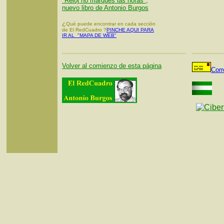
"Reloj no marques las horas",
nuevo libro de Antonio Burgos
¿
Qué puede encontrar en cada sección
de El RedCuadro ?
PINCHE AQUI PARA
IR AL "MAPA DE WEB"
Volver al comienzo de esta página
Corr