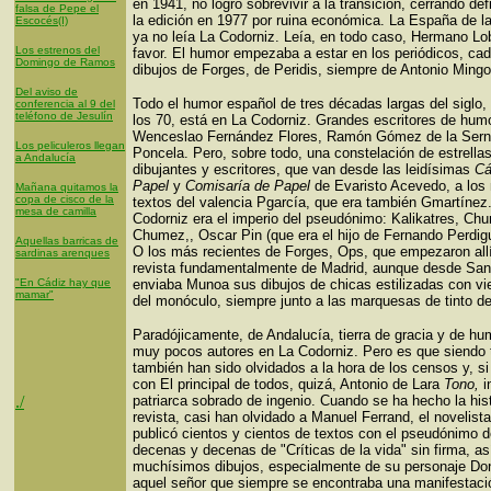
en 1941, no logro sobrevivir a la transición, cerrando de
falsa de Pepe el
la edición en 1977 por ruina económica. La España de la
Escocés(I)
ya no leía La Codorniz. Leía, en todo caso, Hermano Lo
Los estrenos del
favor. El humor empezaba a estar en los periódicos, cad
Domingo de Ramos
dibujos de Forges, de Peridis, siempre de Antonio Mingo
Del aviso de
Todo el humor español de tres décadas largas del siglo, 
conferencia al 9 del
teléfono de Jesulín
los 70, está en La Codorniz. Grandes escritores de hum
Wenceslao Fernández Flores, Ramón Gómez de la Serna
Los peliculeros llegan
Poncela. Pero, sobre todo, una constelación de estrell
a Andalucía
dibujantes y escritores, que van desde las leidísimas
Cá
Papel
y
Comisaría de Papel
de Evaristo Acevedo, a los 
Mañana quitamos la
copa de cisco de la
textos del valencia Pgarcía, que era también Gmartínez
mesa de camilla
Codorniz era el imperio del pseudónimo: Kalikatres, Ch
Chumez,, Oscar Pin (que era el hijo de Fernando Perdigu
Aquellas barricas de
O los más recientes de Forges, Ops, que empezaron all
sardinas arenques
revista fundamentalmente de Madrid, aunque desde San
"En Cádiz hay que
enviaba Munoa sus dibujos de chicas estilizadas con vi
mamar"
del monóculo, siempre junto a las marquesas de tinto de
Paradójicamente, de Andalucía, tierra de gracia y de hu
muy pocos autores en La Codorniz. Pero es que siendo 
también han sido olvidados a la hora de los censos y, si
con El principal de todos, quizá, Antonio de Lara
Tono,
i
./
patriarca sobrado de ingenio. Cuando se ha hecho la hist
revista, casi han olvidado a Manuel Ferrand, el novelist
publicó cientos y cientos de textos con el pseudónimo 
decenas y decenas de "Críticas de la vida" sin firma, a
muchísimos dibujos, especialmente de su personaje Don
aquel señor que siempre se encontraba una manifestac