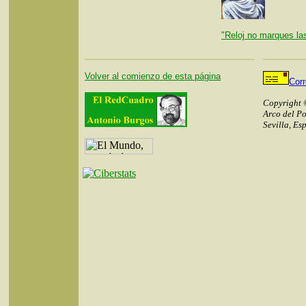
"Reloj no marques las
Volver al comienzo de esta página
Cor
Copyright 
Arco del Po
Sevilla, Es