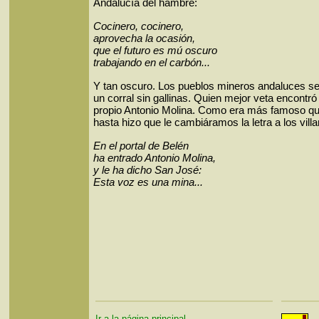
Andalucía del hambre:
Cocinero, cocinero,
aprovecha la ocasión,
que el futuro es mú oscuro
trabajando en el carbón...
Y tan oscuro. Los pueblos mineros andaluces 
un corral sin gallinas. Quien mejor veta encontró
propio Antonio Molina. Como era más famoso qu
hasta hizo que le cambiáramos la letra a los vill
En el portal de Belén
ha entrado Antonio Molina,
y le ha dicho San José:
Esta voz es una mina...
Ir a la página principal