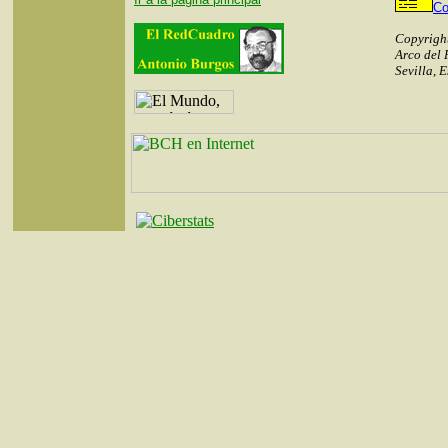
Co
Copyrigh
Arco del 
Sevilla, 