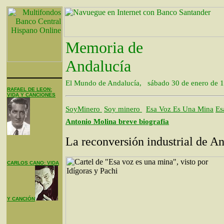
Memoria de
Andalucía
El Mundo de Andalucía, sábado 30 de enero de 
RAFAEL DE LEON:
VIDA Y CANCIONES
SoyMinero
Soy minero
Esa Voz Es Una Mina
Es
Antonio Molina breve biografia
La reconversión industrial de A
CARLOS CANO: VIDA
Y CANCIÓN