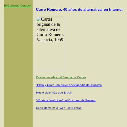
El Gobierno Duracell
Curro Romero, 40 años de alternativa, en Internet
Cuatro décadas del Faraón de Camas
"Plata y Oro": una breve enciclopedia del currismo
Medio siglo más que El Juli
"40 años faraónicos": el Guinnes de Romero
Curro Romero: la "web" del Faraón