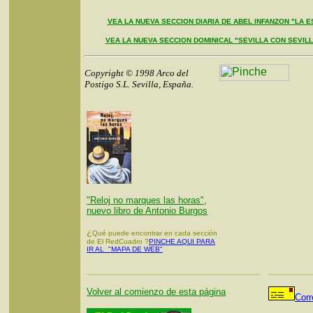
VEA LA NUEVA SECCION DIARIA DE ABEL INFANZON "LA E
VEA LA NUEVA SECCION DOMINICAL "SEVILLA CON SEVIL
Copyright © 1998 Arco del
Postigo S.L. Sevilla, España.
"Reloj no marques las horas",
nuevo libro de Antonio Burgos
¿
Qué puede encontrar en cada sección
de El RedCuadro ?
PINCHE AQUI PARA
IR AL "MAPA DE WEB"
Volver al comienzo de esta página
Corr