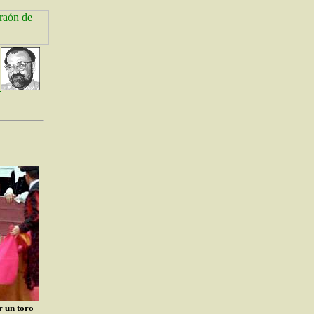
r un toro