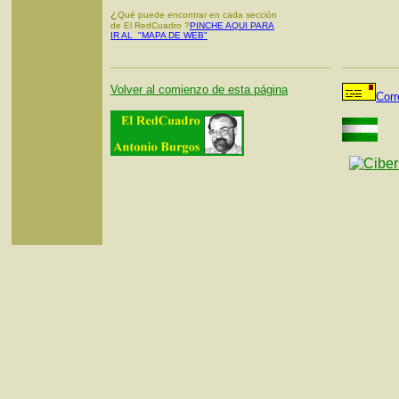
¿
Qué puede encontrar en cada sección
de El RedCuadro ?
PINCHE AQUI PARA
IR AL "MAPA DE WEB"
Volver al comienzo de esta página
Corr